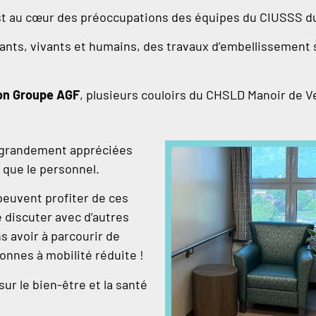
 au cœur des préoccupations des équipes du CIUSSS du 
llants, vivants et humains, des travaux d’embellissement 
ion Groupe AGF
, plusieurs couloirs du CHSLD Manoir de 
t grandement appréciées
i que le personnel.
peuvent profiter de ces
 discuter avec d’autres
 avoir à parcourir de
onnes à mobilité réduite !
ur le bien-être et la santé