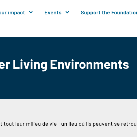
our impact
Events
Support the Foundatio
er Living Environments
out leur milieu de vie : un lieu où ils peuvent se retrouv