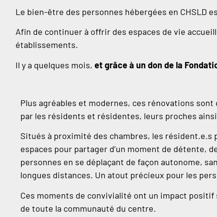
Le bien-être des personnes hébergées en CHSLD est
Afin de continuer à offrir des espaces de vie accuei
établissements.
Il y a quelques mois,
et grâce à un don de la Fondat
Plus agréables et modernes, ces rénovations son
par les résidents et résidentes, leurs proches ains
Situés à proximité des chambres, les résident.e.s 
espaces pour partager d’un moment de détente, de
personnes en se déplaçant de façon autonome, sans
longues distances. Un atout précieux pour les pers
Ces moments de convivialité ont un impact positif s
de toute la communauté du centre.