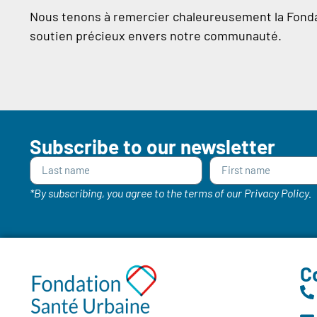
Nous tenons à remercier chaleureusement la Fond
soutien précieux envers notre communauté.
Subscribe to our newsletter
*By subscribing, you agree to the terms of our Privacy Policy.
C