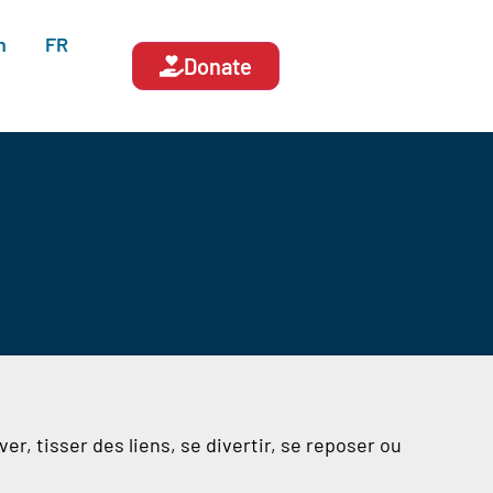
n
FR
Donate
er, tisser des liens, se divertir, se reposer ou