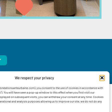
*
We respect your privacy
ondationsanteurbaine.com), you consent to the use of cookies in accordance with
”). You will have seen a pop-up window to this effect when you first visit our
s
displayed on subsequent visits, you can withdraw your consent at any time. Cookies
operational and analysis purposes allowing us to improve our site, we do not do any