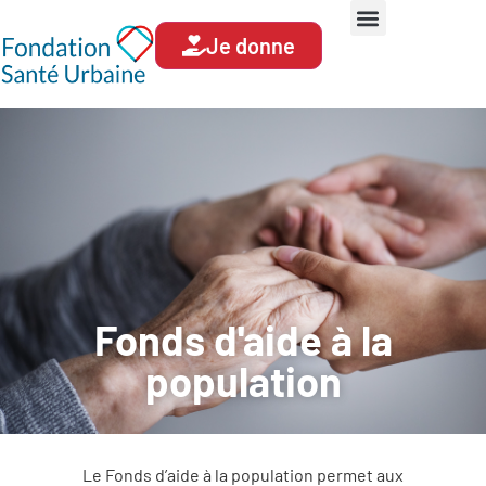
Je donne
Fonds d'aide à la
population
Le Fonds d’aide à la population permet aux