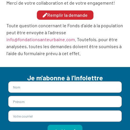
Merci de votre collaboration et de votre engagement!
Remplir la demande
Toute question concernant le Fonds d’aide à la population
peut être envoyée à l’adresse
info@fondationsanteurbaine.com
. Toutefois, pour être
analysées, toutes les demandes doivent être soumises à
l’aide du formulaire prévu à cet effet.
Je m'abonne à l'infolettre