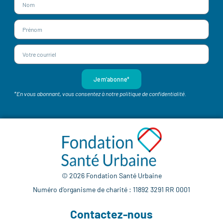
Je m'abonne*
*En vous abonnant, vous consentez à notre politique de confidentialité.
© 2026 Fondation Santé Urbaine
Numéro d’organisme de charité : 11892 3291 RR 0001
Contactez-nous