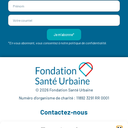
Je m'abonne*
*En vous abonnant, vous consentez à notre politique de confidentialité.
© 2026 Fondation Santé Urbaine
Numéro d’organisme de charité : 11892 3291 RR 0001
Contactez-nous