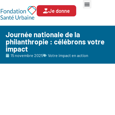
Je donne
Journée nationale de la
philanthropie : célébrons votre
impact
15 novembre 2025
Votre impact en action