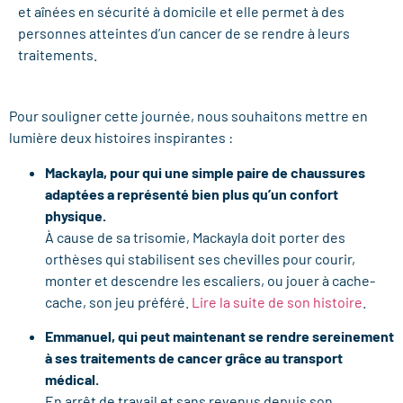
et aînées en sécurité à domicile et elle permet à des
personnes atteintes d’un cancer de se rendre à leurs
traitements.
Pour souligner cette journée, nous souhaitons mettre en
lumière deux histoires inspirantes :
Mackayla, pour qui une simple paire de chaussures
adaptées a représenté bien plus qu’un confort
physique.
À cause de sa trisomie, Mackayla doit porter des
orthèses qui stabilisent ses chevilles pour courir,
monter et descendre les escaliers, ou jouer à cache-
cache, son jeu préféré.
Lire la suite de son histoire
.
Emmanuel, qui peut maintenant se rendre sereinement
à ses traitements de cancer grâce au transport
médical.
En arrêt de travail et sans revenus depuis son