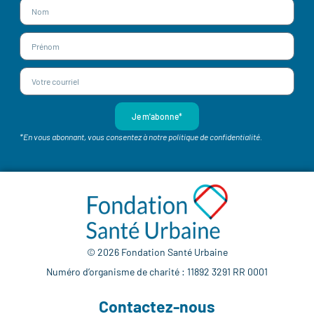
Je m'abonne*
*En vous abonnant, vous consentez à notre politique de confidentialité.
© 2026 Fondation Santé Urbaine
Numéro d’organisme de charité : 11892 3291 RR 0001
Contactez-nous