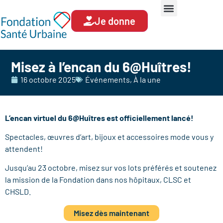
Je donne
Misez à l’encan du 6@Huîtres!
16 octobre 2025
Événements
,
À la une
L’encan virtuel du 6@Huîtres est officiellement lancé!
Spectacles, œuvres d’art, bijoux et accessoires mode vous y
attendent!
Jusqu’au 23 octobre, misez sur vos lots préférés et soutenez
la mission de la Fondation dans nos hôpitaux, CLSC et
CHSLD.
Misez dès maintenant