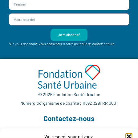
Je m'abonne*
*En vous abonnant, vous consentez à notre politique de confidentialité.
© 2026 Fondation Santé Urbaine
Numéro d’organisme de charité : 11892 3291 RR 0001
Contactez-nous
We respect your privacy.
514 765-7302