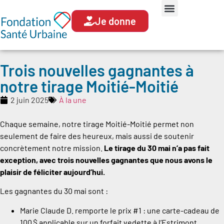
Je donne
Trois nouvelles gagnantes à
notre tirage Moitié-Moitié
2 juin 2025
À la une
Chaque semaine, notre tirage Moitié-Moitié permet non
seulement de faire des heureux, mais aussi de soutenir
concrètement notre mission.
Le tirage du 30 mai n’a pas fait
exception, avec trois nouvelles gagnantes que nous avons le
plaisir de féliciter aujourd’hui.
Les gagnantes du 30 mai sont :
Marie Claude D. remporte le prix #1 : une carte-cadeau de
100 $ applicable sur un forfait vedette à l’Estrimont.