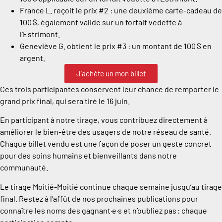
France L. reçoit le prix #2 : une deuxième carte-cadeau de
100 $, également valide sur un forfait vedette à
l’Estrimont.
Geneviève G. obtient le prix #3 : un montant de 100 $ en
argent.
J'achète un mon billet
Ces trois participantes conservent leur chance de remporter le
grand prix final, qui sera tiré le 16 juin.
En participant à notre tirage, vous contribuez directement à
améliorer le bien-être des usagers de notre réseau de santé.
Chaque billet vendu est une façon de poser un geste concret
pour des soins humains et bienveillants dans notre
communauté.
Le tirage Moitié-Moitié continue chaque semaine jusqu’au tirage
final. Restez à l’affût de nos prochaines publications pour
connaître les noms des gagnant·e·s et n’oubliez pas : chaque