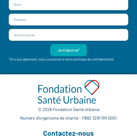
Je m'abonne*
*En vous abonnant, vous consentez à notre politique de confidentialité.
© 2026 Fondation Santé Urbaine
Numéro d’organisme de charité : 11892 3291 RR 0001
Contactez-nous