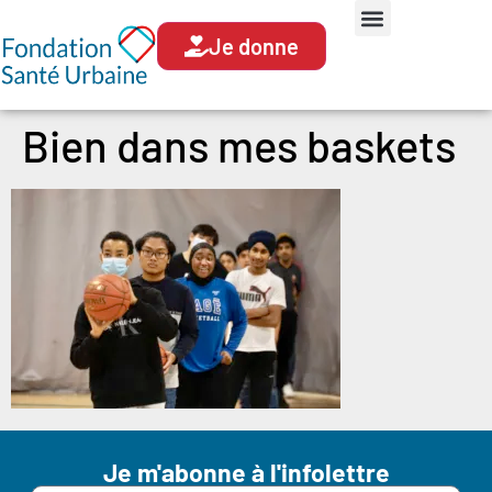
Je donne
Bien dans mes baskets
Je m'abonne à l'infolettre