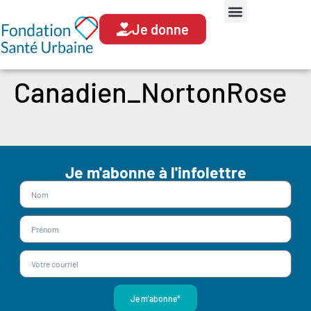
Je donne
Canadien_NortonRose
Je m'abonne à l'infolettre
Je m'abonne*