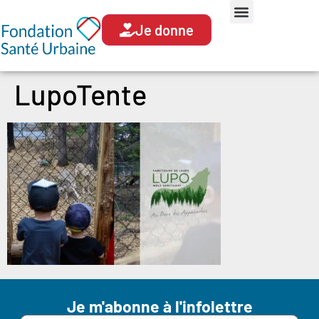
Je donne
LupoTente
Je m'abonne à l'infolettre