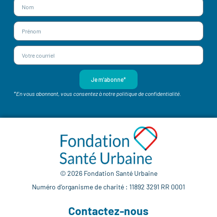
Je m'abonne*
*En vous abonnant, vous consentez à notre politique de confidentialité.
© 2026 Fondation Santé Urbaine
Numéro d’organisme de charité : 11892 3291 RR 0001
Contactez-nous