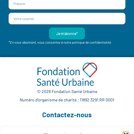
Je m'abonne*
*En vous abonnant, vous consentez à notre politique de confidentialité.
© 2026 Fondation Santé Urbaine
Numéro d’organisme de charité : 11892 3291 RR 0001
Contactez-nous
514 765-7302