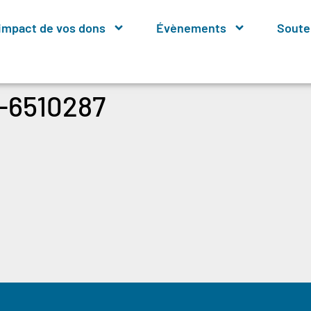
’impact de vos dons
Évènements
Soute
s-6510287