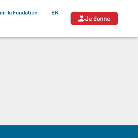
nir la Fondation
EN
Je donne