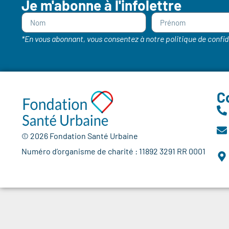
Je m'abonne à l'infolettre
*En vous abonnant, vous consentez à notre politique de confid
C
© 2026 Fondation Santé Urbaine
Numéro d’organisme de charité : 11892 3291 RR 0001