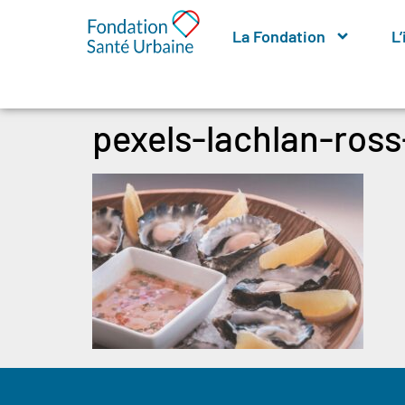
La Fondation
L
pexels-lachlan-ros