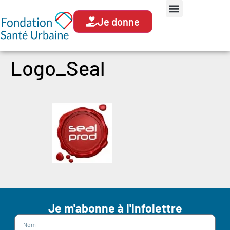
Je donne
Logo_Seal
Je m'abonne à l'infolettre