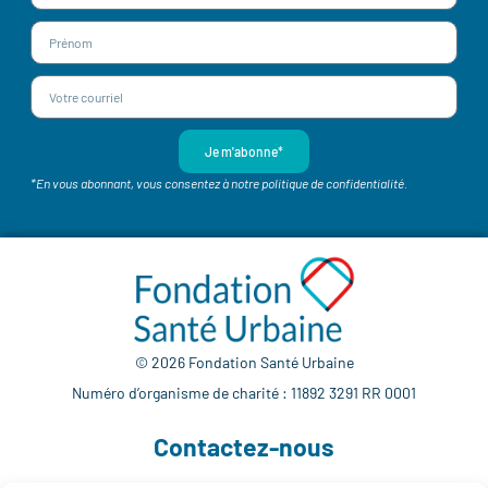
Je m'abonne*
*En vous abonnant, vous consentez à notre politique de confidentialité.
© 2026 Fondation Santé Urbaine
Numéro d’organisme de charité : 11892 3291 RR 0001
Contactez-nous