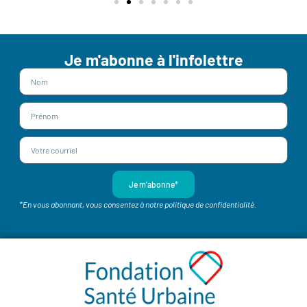
Je m'abonne à l'infolettre
Je m'abonne*
*En vous abonnant, vous consentez à notre politique de confidentialité.