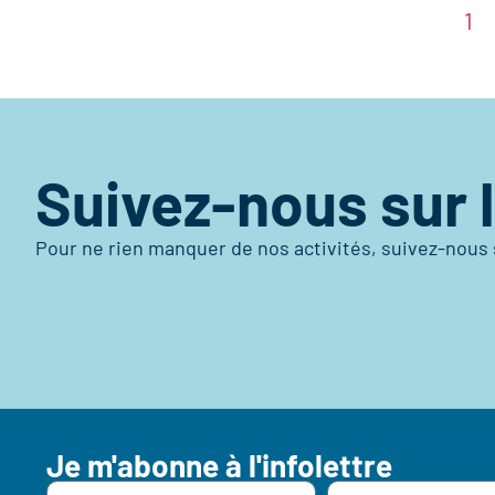
1
Suivez-nous sur 
Pour ne rien manquer de nos activités, suivez-nous 
Je m'abonne à l'infolettre