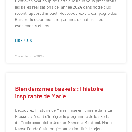
C’est avec beaucoup de fierté que nous vous présentons
les belles réalisations de l’année 2024 dans notre plus
récent rapport d’impact! Redécouvrez-y la campagne des
Gardes du cœur, nos programmes signature, nos
évènements et nos
LIRE PLUS
23 septembre 2025
Bien dans mes baskets : l’histoire
inspirante de Marie
Découvrez l’histoire de Marie, mise en lumière dans La
Presse : « Avant d’intégrer le programme de basketball
de l’école secondaire Jeanne-Mance, à Montréal, Marie
Kanse Fouda était rongée par la timidité, le rejet et