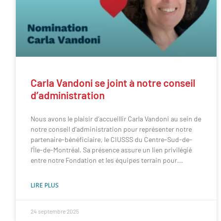
Carla Vandoni se joint à notre conseil
d’administration
Nous avons le plaisir d’accueillir Carla Vandoni au sein de
notre conseil d’administration pour représenter notre
partenaire-bénéficiaire, le CIUSSS du Centre-Sud-de-
l’Île-de-Montréal. Sa présence assure un lien privilégié
entre notre Fondation et les équipes terrain pour
LIRE PLUS
24 septembre 2025