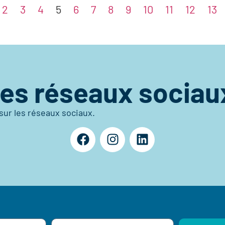
2
3
4
5
6
7
8
9
10
11
12
13
les réseaux sociau
sur les réseaux sociaux.