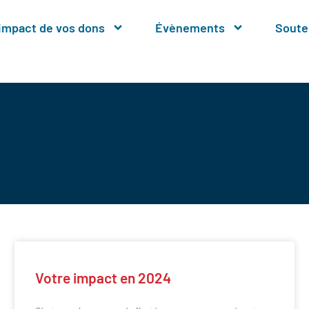
’impact de vos dons
Évènements
Soute
Votre impact en 2024