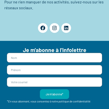
Pour ne rien manquer de nos activités, suivez-nous sur les
réseaux sociaux.
Je m'abonne à l'infolettre
Je m'abonne*
*En vous abonnant, vous consentez à notre politique de confidentialité.