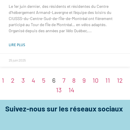
Le 1er juin dernier, des résidents et résidentes du Centre
d’hébergement Armand-Lavergne et l’équipe des loisirs du
CIUSSS-du-Centre-Sud-de-l’Île-de-Montréal ont fièrement
participé au Tour de l’Île de Montréal… en vélos adaptés.
Organisé depuis des années par Vélo Québec,
LIRE PLUS
25 juin 2025
1
2
3
4
5
6
7
8
9
10
11
12
13
14
Suivez-nous sur les réseaux sociaux