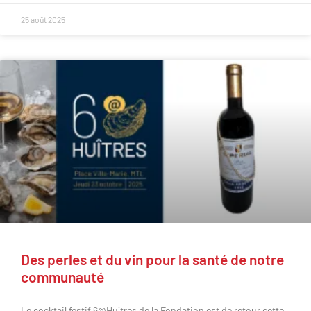
25 août 2025
Des perles et du vin pour la santé de notre
communauté
Le cocktail festif 6@Huîtres de la Fondation est de retour cette