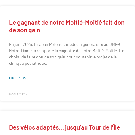
Le gagnant de notre Moitié-Moitié fait don
de son gain
En juin 2025, Dr Jean Pelletier, médecin généraliste au GMF-U
Notre-Dame, a remporté la cagnotte de notre Moitié-Moitié. Il a
choisi de faire don de son gain pour soutenir le projet de la
clinique pédiatrique
LIRE PLUS
6 août 2025
Des vélos adaptés… jusqu’au Tour de l’Île!